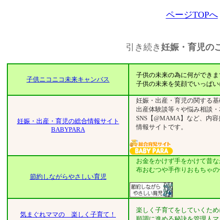
ページTOPへ
引き続き
妊娠・育児の
子供の未来の為に何ができま
子供ニコニコ未来キャンバス
子供の未来を笑顔でいっぱい
妊娠・出産・育児の関する基
出産体験談等々や悩み相談・
SNS【@MAMA】など、内
妊娠・出産・育児の総合情報サイト
情報サイトです。
BABYPARA
お金をかけず手をかけて昔な
布おむつや手作りおもちゃの
節約しながらやさしい育児
楽しく子育てをしていくため
気まぐれママの 楽しく子育て！
順調に進める秘訣を管理人マ