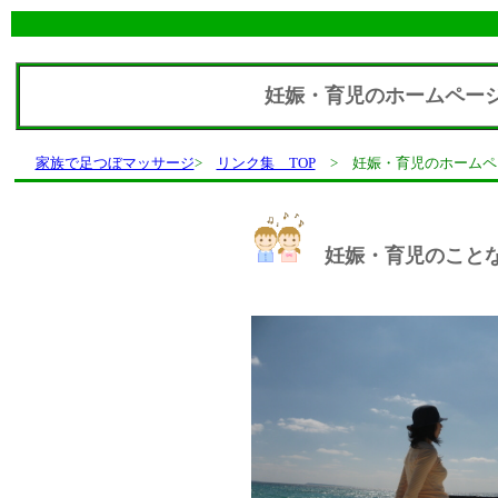
妊娠・育児のホームペー
家族で足つぼマッサージ
>
リンク集 TOP
> 妊娠・育児のホームペ
妊娠・育児のこと