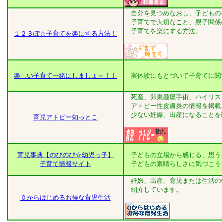
自分を見つめなおし、子どもの
子育てで大切なこと、親子関係
子育てを楽にする方法。
１２３ぽ☆子育てを楽にする方法！
楽しい子育て一緒にしましょ～！！
実体験にもとづいて子育てに関
死産、卵巣腫瘍手術、ハイリス
アトピー性皮膚炎の情報を掲載
少ない妊娠、出産になることを
育児アトピー知っとこ
育児事典【のびのび☆幼児っ子】
子どもの立場から感じる、思う
子育て情報サイト
子どもの素晴らしさに気づこう
妊娠、出産、育児または生活の
紹介し
０からはじめるお得な育児生活