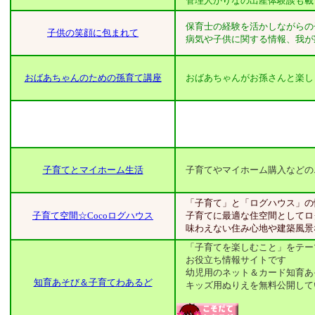
管理人かりなの出産体験談も載
保育士の経験を活かしながらの
子供の笑顔に包まれて
病気や子供に関する情報、我が
おばあちゃんのための孫育て講座
おばあちゃんがお孫さんと楽し
子育てとマイホーム生活
子育てやマイホーム購入などの
「子育て」と「ログハウス」の
子育て空間☆Cocoログハウス
子育てに最適な住空間としてロ
味わえない住み心地や建築風景
「子育てを楽しむこと」をテー
お役立ち情報サイトです
幼児用のネット＆カード知育あ
知育あそび＆子育てわあるど
キッズ用ぬりえを無料公開して